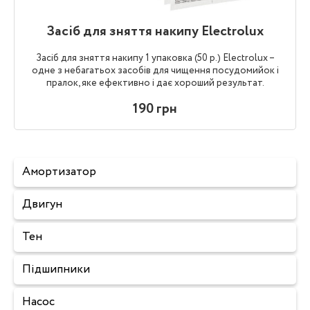
Засіб для зняття накипу Electrolux
Засіб для зняття накипу 1 упаковка (50 р.) Electrolux –
одне з небагатьох засобів для чищення посудомийок і
пралок, яке ефективно і дає хороший результат.
190 грн
Амортизатор
Двигун
Тен
Підшипники
Насос