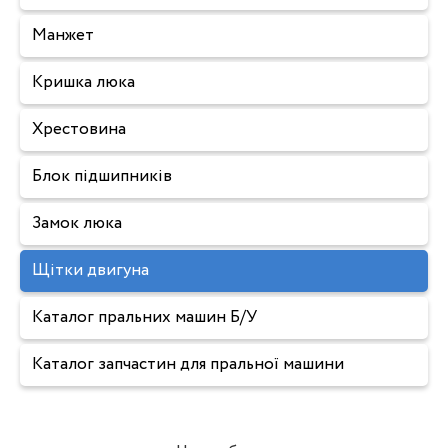
Манжет
Кришка люка
Хрестовина
Блок підшипників
Замок люка
Щітки двигуна
Каталог пральних машин Б/У
Каталог запчастин для пральної машини