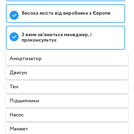
Висока якість від виробника з Європи
З вами зв'яжеться менеджер, і
проконсультує
Амортизатор
Двигун
Тен
Підшипники
Насос
Манжет